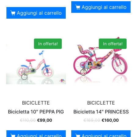
Aggiungi al carrello
Aggiungi al carrello
In offerta!
In offerta!
BICICLETTE
BICICLETTE
Bicicletta 10″ PEPPA PIG
Bicicletta 14″ PRINCESS
€
110,00
€
99,00
€
169,00
€
160,00
Aggiungi al carrello
Aggiungi al carrello