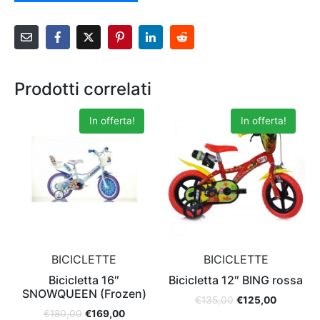
Prodotti correlati
In offerta!
In offerta!
BICICLETTE
BICICLETTE
Bicicletta 16″
Bicicletta 12″ BING rossa
SNOWQUEEN (Frozen)
€
135,00
€
125,00
€
180,00
€
169,00