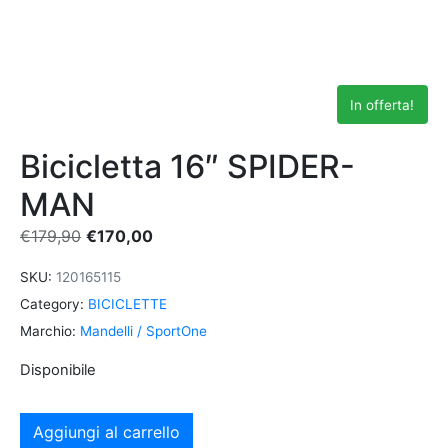
In offerta!
Bicicletta 16″ SPIDER-
MAN
€
179,90
€
170,00
SKU:
120165115
Category:
BICICLETTE
Marchio:
Mandelli / SportOne
Disponibile
Aggiungi al carrello