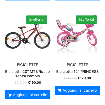
In offerta!
In offerta!
BICICLETTE
BICICLETTE
Bicicletta 20″ MTB Rosso
Bicicletta 12″ PRINCESS
senza cambio
€
140,00
€
129,00
€
210,00
€
190,00
Aggiungi al carrello
Aggiungi al carrello