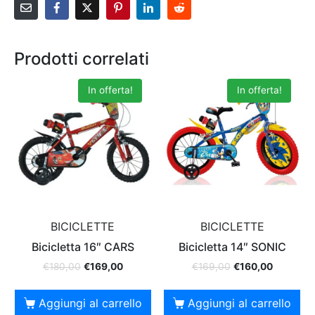
Prodotti correlati
In offerta!
In offerta!
BICICLETTE
BICICLETTE
Bicicletta 16″ CARS
Bicicletta 14″ SONIC
€
180,00
€
169,00
€
169,00
€
160,00
Aggiungi al carrello
Aggiungi al carrello