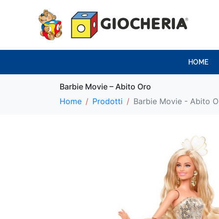
HOME
Barbie Movie – Abito Oro
Home
Prodotti
Barbie Movie - Abito O