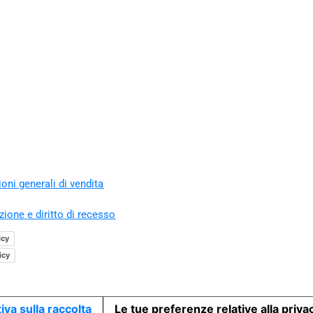
oni generali di vendita
zione e diritto di recesso
icy
icy
iva sulla raccolta
Le tue preferenze relative alla priva