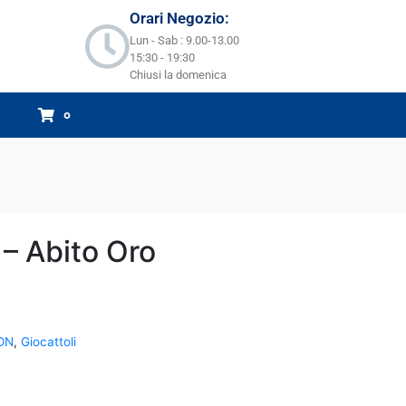
Orari Negozio:
Lun - Sab : 9.00-13.00
15:30 - 19:30
Chiusi la domenica
0
 – Abito Oro
ON
,
Giocattoli