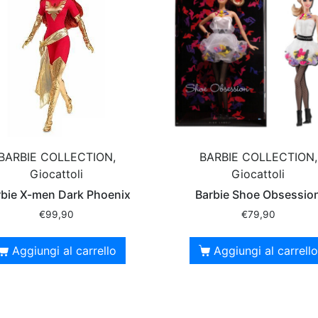
BARBIE COLLECTION,
BARBIE COLLECTION,
Giocattoli
Giocattoli
rbie X-men Dark Phoenix
Barbie Shoe Obsessio
€
99,90
€
79,90
Aggiungi al carrello
Aggiungi al carrello