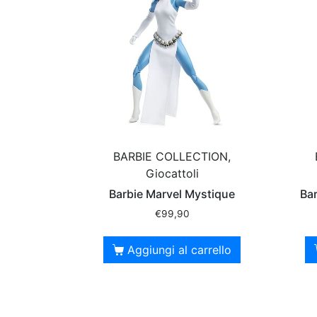
BARBIE COLLECTION,
Giocattoli
Barbie Marvel Mystique
Ba
€
99,90
Aggiungi al carrello