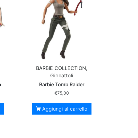
BARBIE COLLECTION,
Giocattoli
n
Barbie Tomb Raider
€
75,00
Aggiungi al carrello