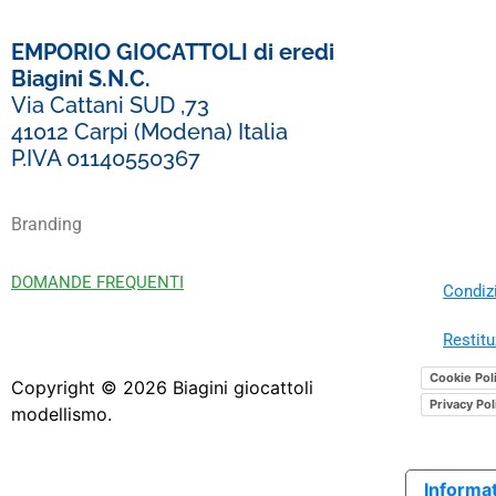
EMPORIO GIOCATTOLI di eredi
Biagini S.N.C.
Via Cattani SUD ,73
41012 Carpi (Modena) Italia
P.IVA 01140550367
Branding
DOMANDE FREQUENTI
Condizi
Restitu
Cookie Pol
Copyright ©
2026
Biagini giocattoli
Privacy Pol
modellismo.
Informat