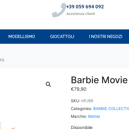
+39 059 694 092
Assistenza clienti
MODELLISMO
GIOCATTOLI
I NOSTRI NEGOZI
ro
Barbie Movie
€
79,90
SKU:
HPJ99
Categories:
BARBIE COLLECTI
Marchio:
Mattel
Disponibile