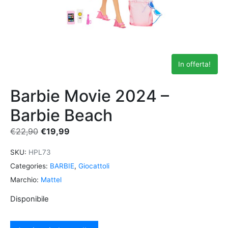
In offerta!
Barbie Movie 2024 –
Barbie Beach
€
22,90
€
19,99
SKU:
HPL73
Categories:
BARBIE
,
Giocattoli
Marchio:
Mattel
Disponibile