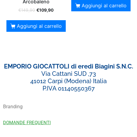
Arcobaleno
Aggiungi al carrello
€
149,90
€
109,90
Aggiungi al carrello
EMPORIO GIOCATTOLI di eredi Biagini S.N.C.
Via Cattani SUD ,73
41012 Carpi (Modena) Italia
P.IVA 01140550367
Branding
DOMANDE FREQUENTI