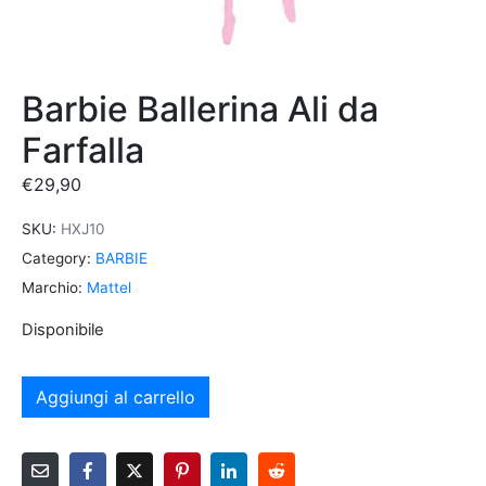
Barbie Ballerina Ali da
Farfalla
€
29,90
SKU:
HXJ10
Category:
BARBIE
Marchio:
Mattel
Disponibile
Aggiungi al carrello