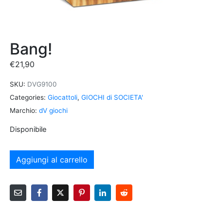
Bang!
€
21,90
SKU:
DVG9100
Categories:
Giocattoli
,
GIOCHI di SOCIETA'
Marchio:
dV giochi
Disponibile
Aggiungi al carrello