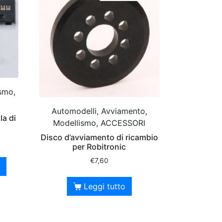
ismo,
Automodelli, Avviamento,
la di
Modellismo, ACCESSORI
Disco d’avviamento di ricambio
per Robitronic
€
7,60
Leggi tutto