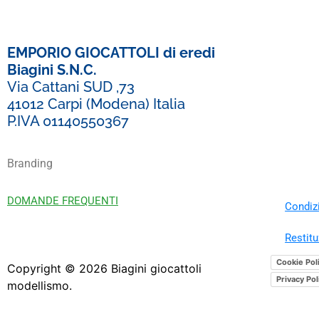
EMPORIO GIOCATTOLI di eredi
Biagini S.N.C.
Via Cattani SUD ,73
41012 Carpi (Modena) Italia
P.IVA 01140550367
Branding
DOMANDE FREQUENTI
Condizi
Restitu
Cookie Pol
Copyright ©
2026
Biagini giocattoli
Privacy Pol
modellismo.