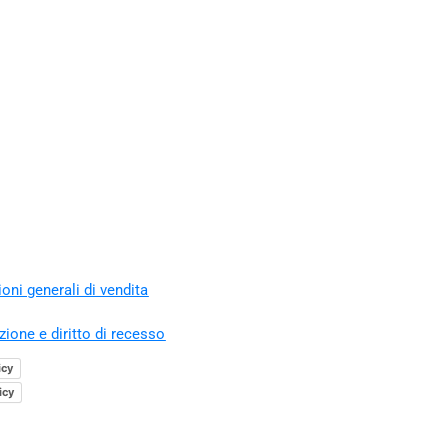
oni generali di vendita
zione e diritto di recesso
icy
icy