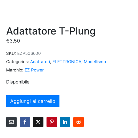
Adattatore T-Plung
€
3,50
SKU:
EZP506600
Categories:
Adattatori
,
ELETTRONICA
,
Modellismo
Marchio:
EZ Power
Disponibile
Aggiungi al carrello