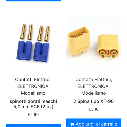
Contatti Elettrici,
Contatti Elettrici,
ELETTRONICA,
ELETTRONICA,
Modellismo
Modellismo
spinotti dorati maschi
2 Spina tipo XT-90
5,0 mm EC5 (2 pz)
€
3,10
€
2,90
Aggiungi al carrello