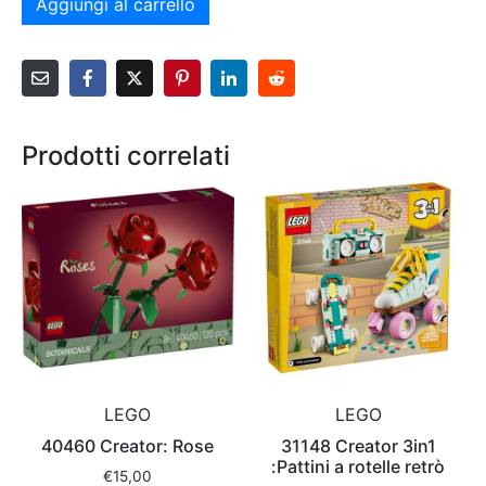
Aggiungi al carrello
Prodotti correlati
LEGO
LEGO
40460 Creator: Rose
31148 Creator 3in1
:Pattini a rotelle retrò
€
15,00