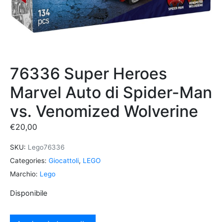
76336 Super Heroes
Marvel Auto di Spider-Man
vs. Venomized Wolverine
€
20,00
SKU:
Lego76336
Categories:
Giocattoli
,
LEGO
Marchio:
Lego
Disponibile