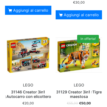
€
30,00
Aggiungi al carrello
Aggiungi al carrello
In offerta!
LEGO
LEGO
31146 Creator 3in1
31129 Creator 3in1 :Tigre
:Autocarro con elicottero
maestosa
€
20,00
€
55,00
€
50,00