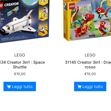
LEGO
LEGO
134 Creator 3in1 : Space
31145 Creator 3in1 : Dr
Shuttle
rosso
€
10,00
€
10,00
Leggi tutto
Leggi tutto