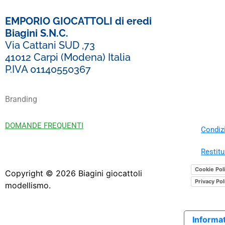
EMPORIO GIOCATTOLI di eredi
Biagini S.N.C.
Via Cattani SUD ,73
41012 Carpi (Modena) Italia
P.IVA 01140550367
Branding
DOMANDE FREQUENTI
Condizi
Restitu
Cookie Pol
Copyright ©
2026
Biagini giocattoli
Privacy Pol
modellismo.
Informat