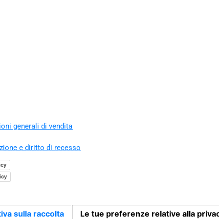
oni generali di vendita
zione e diritto di recesso
icy
icy
iva sulla raccolta
Le tue preferenze relative alla priva