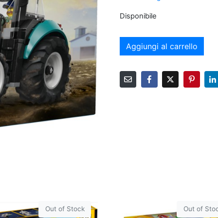
Disponibile
Aggiungi al carrello
Out of Stock
Out of Sto