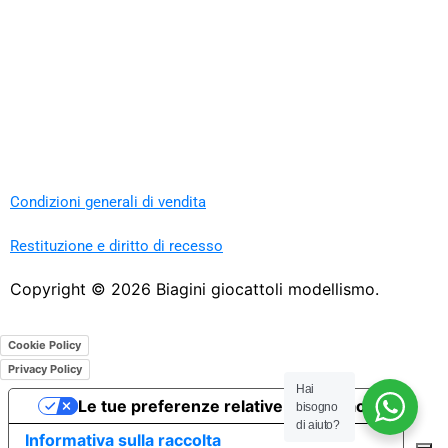
Condizioni generali di vendita
Restituzione e diritto di recesso
Copyright ©
2026
Biagini giocattoli modellismo.
Cookie Policy
Privacy Policy
Hai
Le tue preferenze relative alla privacy
bisogno
di aiuto?
Informativa sulla raccolta