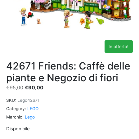
In offerta!
42671 Friends: Caffè delle
piante e Negozio di fiori
€
95,00
€
90,00
SKU:
Lego42671
Category:
LEGO
Marchio:
Lego
Disponibile