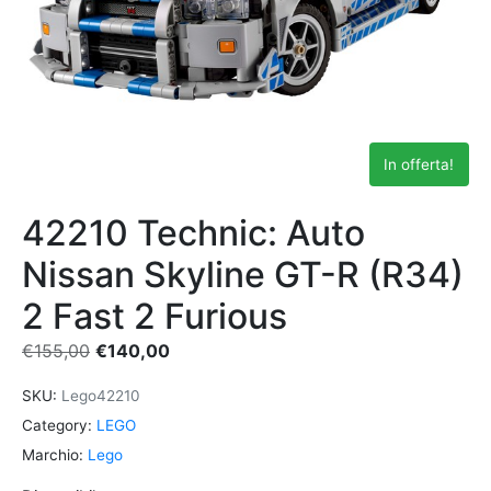
In offerta!
42210 Technic: Auto
Nissan Skyline GT-R (R34)
2 Fast 2 Furious
€
155,00
€
140,00
SKU:
Lego42210
Category:
LEGO
Marchio:
Lego