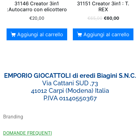
31146 Creator 3in1
31151 Creator 3in1 : T.
:Autocarro con elicottero
REX
€
20,00
€
65,00
€
60,00
Aggiungi al carrello
Aggiungi al carrello
EMPORIO GIOCATTOLI di eredi Biagini S.N.C.
Via Cattani SUD ,73
41012 Carpi (Modena) Italia
P.IVA 01140550367
Branding
DOMANDE FREQUENTI