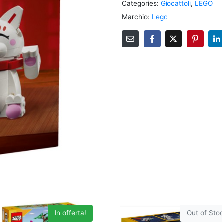
Categories:
Giocattoli
,
LEGO
Marchio:
Lego
In offerta!
Out of Sto