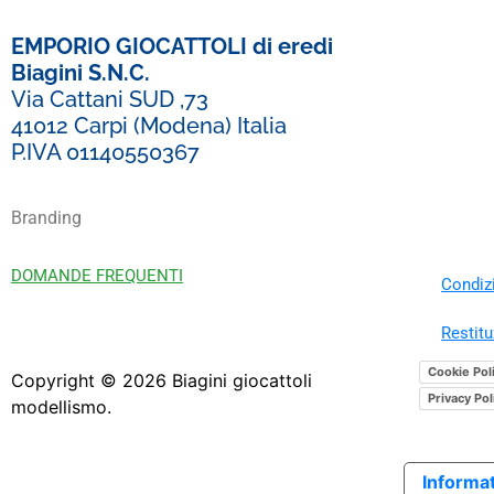
EMPORIO GIOCATTOLI di eredi
Biagini S.N.C.
Via Cattani SUD ,73
41012 Carpi (Modena) Italia
P.IVA 01140550367
Branding
DOMANDE FREQUENTI
Condizi
Restitu
Cookie Pol
Copyright ©
2026
Biagini giocattoli
Privacy Pol
modellismo.
Informat