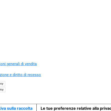
oni generali di vendita
zione e diritto di recesso
icy
icy
iva sulla raccolta
Le tue preferenze relative alla priva