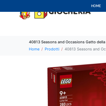
HOME
40813 Seasons and Occasions Gatto della
Home
Prodotti
40813 Seasons and Occ