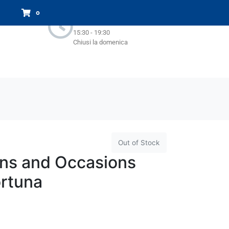
Orari Negozio:
0
Lun - Sab : 9.00-13.00
15:30 - 19:30
Chiusi la domenica
Out of Stock
ns and Occasions
ortuna