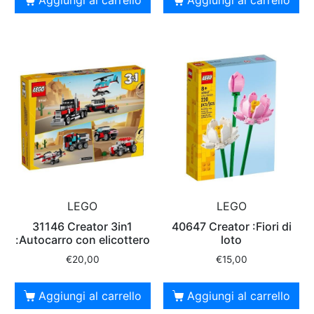
LEGO
LEGO
31146 Creator 3in1
40647 Creator :Fiori di
:Autocarro con elicottero
loto
€
20,00
€
15,00
Aggiungi al carrello
Aggiungi al carrello