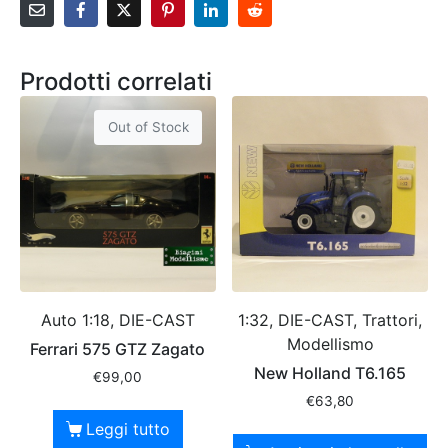
Prodotti correlati
Out of Stock
Auto 1:18, DIE-CAST
1:32, DIE-CAST, Trattori,
Modellismo
Ferrari 575 GTZ Zagato
New Holland T6.165
€
99,00
€
63,80
Leggi tutto