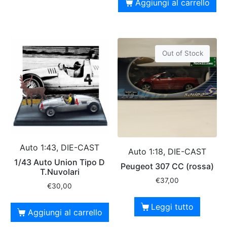
Aggiungi al carrello
Out of Stock
Auto 1:43, DIE-CAST
Auto 1:18, DIE-CAST
1/43 Auto Union Tipo D
Peugeot 307 CC (rossa)
T.Nuvolari
€
37,00
€
30,00
Leggi tutto
Aggiungi al carrello