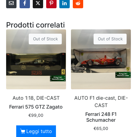
Prodotti correlati
Out of Stock
Out of Stock
Auto 1:18, DIE-CAST
AUTO F1 die-cast, DIE-
CAST
Ferrari 575 GTZ Zagato
Ferrari 248 F1
€
99,00
Schumacher
€
65,00
Leggi tutto