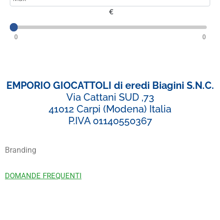
€
0
0
EMPORIO GIOCATTOLI di eredi Biagini S.N.C.
Via Cattani SUD ,73
41012 Carpi (Modena) Italia
P.IVA 01140550367
Branding
DOMANDE FREQUENTI