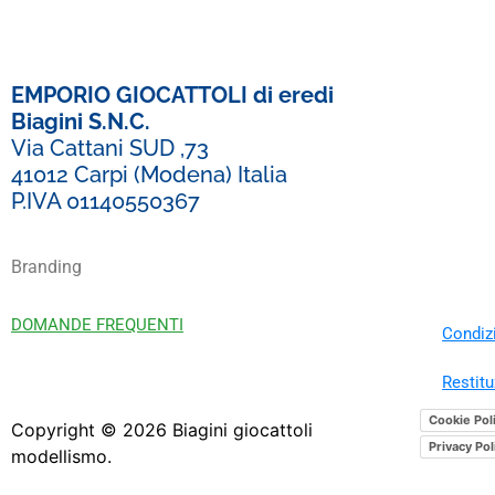
EMPORIO GIOCATTOLI di eredi
Biagini S.N.C.
Via Cattani SUD ,73
41012 Carpi (Modena) Italia
P.IVA 01140550367
Branding
DOMANDE FREQUENTI
Condizi
Restitu
Cookie Pol
Copyright ©
2026
Biagini giocattoli
Privacy Pol
modellismo.