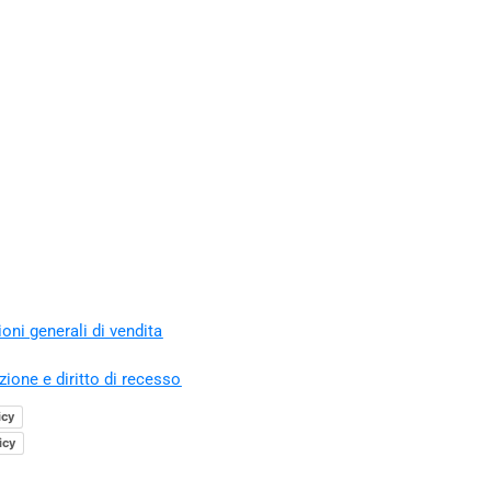
oni generali di vendita
zione e diritto di recesso
icy
icy