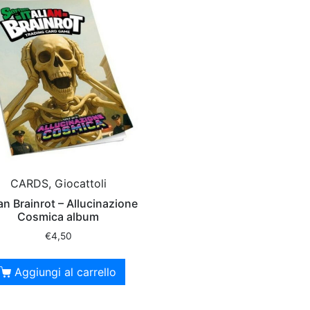
CARDS, Giocattoli
ian Brainrot – Allucinazione
Cosmica album
€
4,50
Aggiungi al carrello