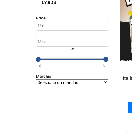
CARDS
Price
—
€
2
8
Marchio
Ital