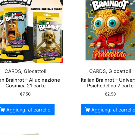
CARDS, Giocattoli
CARDS, Giocattoli
ian Brainrot – Allucinazione
Italian Brainrot – Unive
Cosmica 21 carte
Psichedelico 7 carte
€
7,50
€
2,50
Aggiungi al carrello
Aggiungi al carrell