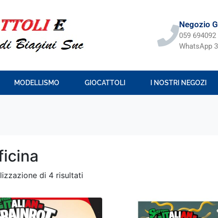
Negozio Gi
059 694092
WhatsApp 3
MODELLISMO
GIOCATTOLI
I NOSTRI NEGOZI
ficina
lizzazione di 4 risultati