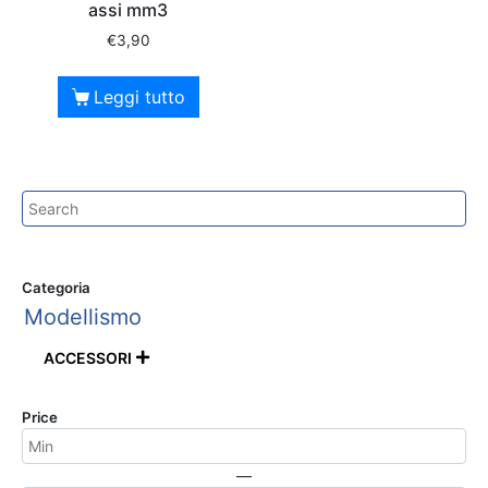
assi mm3
€
3,90
Leggi tutto
Categoria
Modellismo
ACCESSORI

Price
—