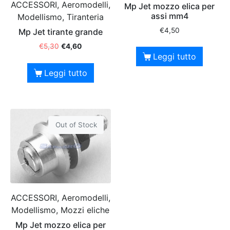
ACCESSORI, Aeromodelli,
Mp Jet mozzo elica per
assi mm4
Modellismo, Tiranteria
€
4,50
Mp Jet tirante grande
€
5,30
€
4,60
Leggi tutto
Leggi tutto
Out of Stock
ACCESSORI, Aeromodelli,
Modellismo, Mozzi eliche
Mp Jet mozzo elica per