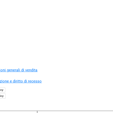
oni generali di vendita
zione e diritto di recesso
icy
icy