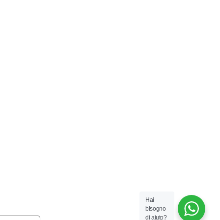
Hai
bisogno
di aiuto?