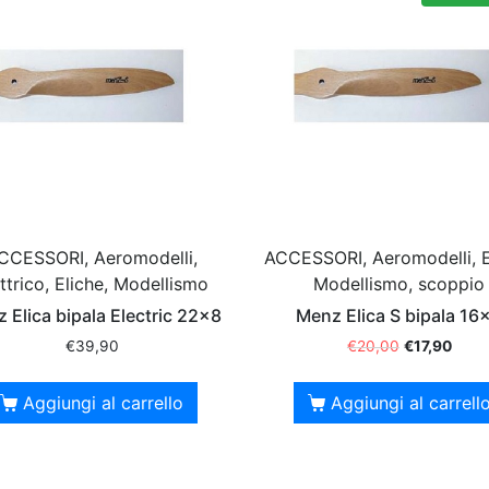
CCESSORI, Aeromodelli,
ACCESSORI, Aeromodelli, E
ttrico, Eliche, Modellismo
Modellismo, scoppio
 Elica bipala Electric 22×8
Menz Elica S bipala 16
€
39,90
€
20,00
€
17,90
Aggiungi al carrello
Aggiungi al carrell