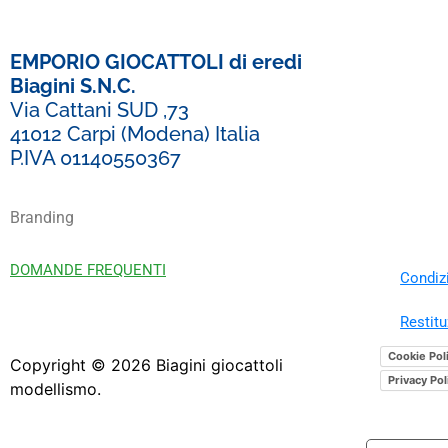
EMPORIO GIOCATTOLI di eredi
Biagini S.N.C.
Via Cattani SUD ,73
41012 Carpi (Modena) Italia
P.IVA 01140550367
Branding
DOMANDE FREQUENTI
Condizi
Restitu
Cookie Pol
Copyright ©
2026
Biagini giocattoli
Privacy Pol
modellismo.