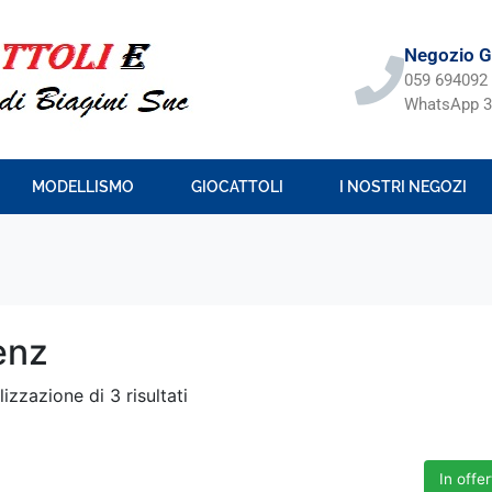
Negozio Gi
059 694092
WhatsApp 3
MODELLISMO
GIOCATTOLI
I NOSTRI NEGOZI
enz
lizzazione di 3 risultati
In offer