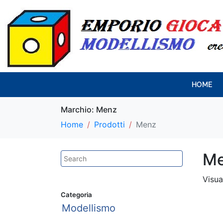
HOME
Marchio:
Menz
Home
Prodotti
Menz
M
Visua
Categoria
Modellismo