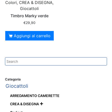
Colori, CREA & DISEGNA,
Giocattoli
Timbro Marky verde
€
29,90
Aggiungi al carrello
Categoria
Giocattoli
ARREDAMENTO CAMERETTE
CREA & DISEGNA
