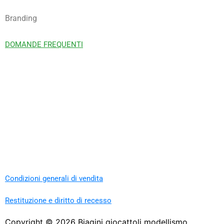
Branding
DOMANDE FREQUENTI
Condizioni generali di vendita
Restituzione e diritto di recesso
Copyright ©
2026
Biagini giocattoli modellismo.