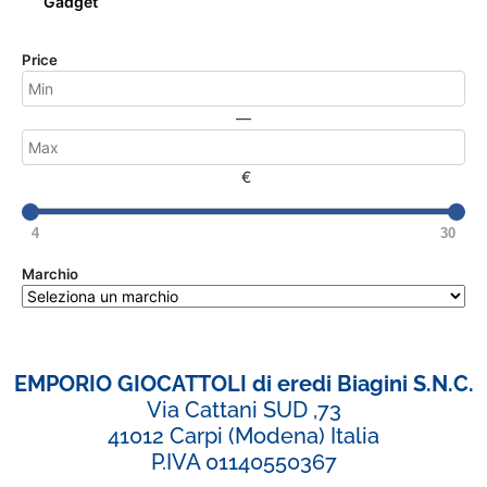
Gadget
Price
—
€
4
30
Marchio
EMPORIO GIOCATTOLI di eredi Biagini S.N.C.
Via Cattani SUD ,73
41012 Carpi (Modena) Italia
P.IVA 01140550367