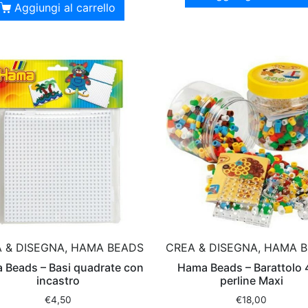
Aggiungi al carrello
 & DISEGNA, HAMA BEADS
CREA & DISEGNA, HAMA 
 Beads – Basi quadrate con
Hama Beads – Barattolo
incastro
perline Maxi
€
4,50
€
18,00