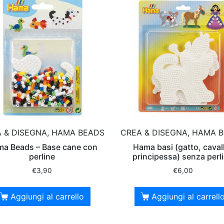
 & DISEGNA, HAMA BEADS
CREA & DISEGNA, HAMA 
a Beads – Base cane con
Hama basi (gatto, caval
perline
principessa) senza perl
€
3,90
€
6,00
Aggiungi al carrello
Aggiungi al carrell