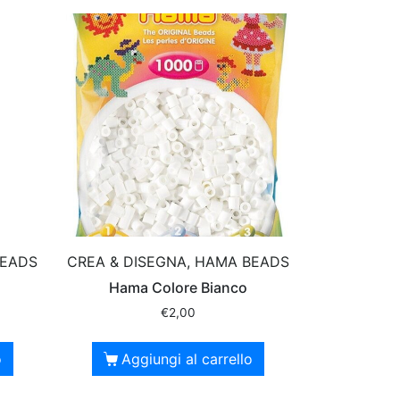
BEADS
CREA & DISEGNA, HAMA BEADS
Hama Colore Bianco
€
2,00
o
Aggiungi al carrello