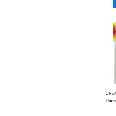
CREA
Hama