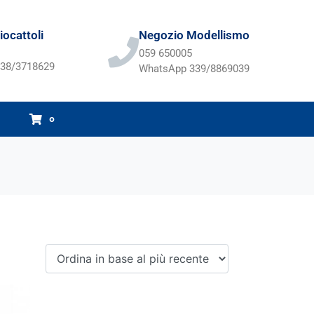
ocattoli
Negozio Modellismo
059 650005
38/3718629
WhatsApp 339/8869039
0