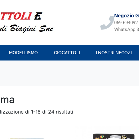
Negozio Gi
059 694092
WhatsApp 3
MODELLISMO
GIOCATTOLI
I NOSTRI NEGOZI
ama
lizzazione di 1-18 di 24 risultati