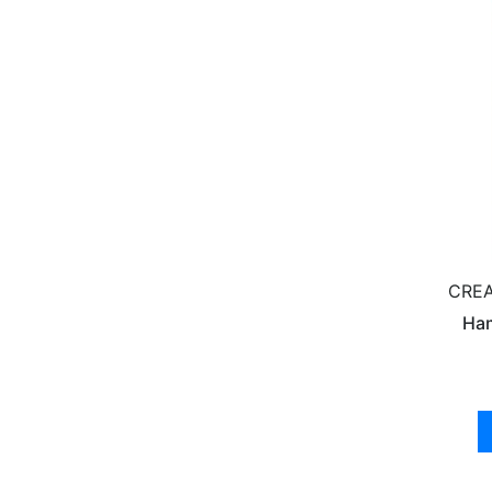
CREA
Ham