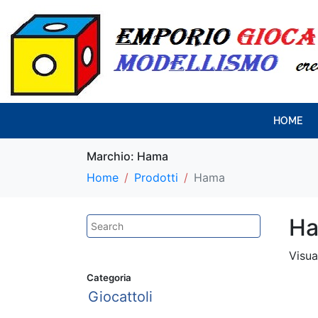
HOME
Marchio:
Hama
Home
Prodotti
Hama
H
Visua
Categoria
Giocattoli