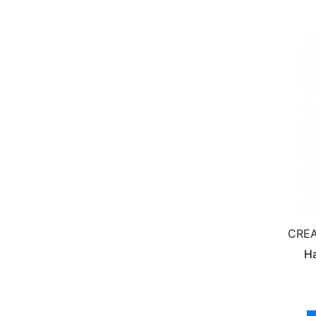
CREA
Ha