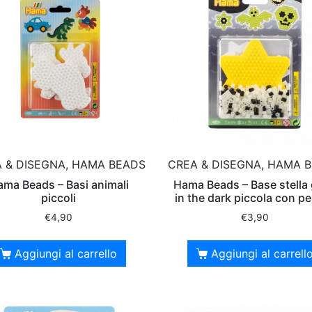
 & DISEGNA, HAMA BEADS
CREA & DISEGNA, HAMA 
ma Beads – Basi animali
Hama Beads – Base stella
piccoli
in the dark piccola con pe
€
4,90
€
3,90
Aggiungi al carrello
Aggiungi al carrell