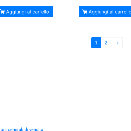
Aggiungi al carrello
Aggiungi al carrell
1
2
→
oni generali di vendita