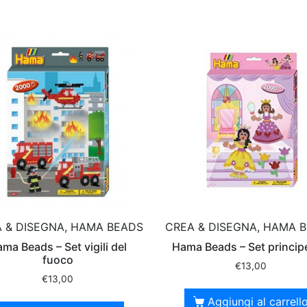
 & DISEGNA, HAMA BEADS
CREA & DISEGNA, HAMA 
ma Beads – Set vigili del
Hama Beads – Set princip
fuoco
€
13,00
€
13,00
Aggiungi al carrell