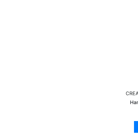
CREA
Ham