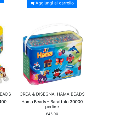
Aggiungi al carrello
BEADS
CREA & DISEGNA, HAMA BEADS
 400
Hama Beads – Barattolo 30000
perline
€
45,00