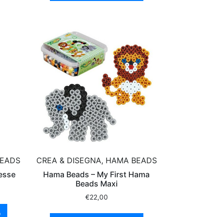
BEADS
CREA & DISEGNA, HAMA BEADS
esse
Hama Beads – My First Hama
Beads Maxi
€
22,00
o