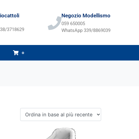
ocattoli
Negozio Modellismo
059 650005
38/3718629
WhatsApp 339/8869039
0