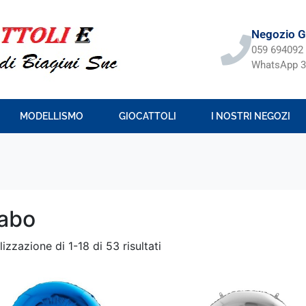
Negozio Gi
059 694092
WhatsApp 3
MODELLISMO
GIOCATTOLI
I NOSTRI NEGOZI
abo
lizzazione di 1-18 di 53 risultati