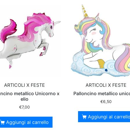
ARTICOLI X FESTE
ARTICOLI X FESTE
oncino metallico Unicorno x
Palloncino metallico unic
elio
€
6,50
€
7,00
Aggiungi al carrell
Aggiungi al carrello