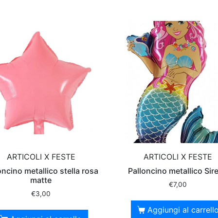
ARTICOLI X FESTE
ARTICOLI X FESTE
oncino metallico stella rosa
Palloncino metallico Sir
matte
€
7,00
€
3,00
Aggiungi al carrell