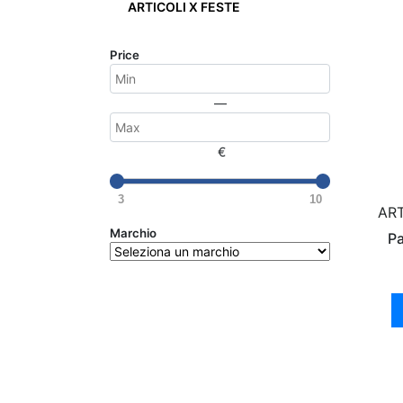
ARTICOLI X FESTE
Price
—
€
3
10
ART
Marchio
Pa