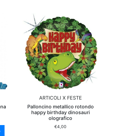
ARTICOLI X FESTE
ena
Palloncino metallico rotondo
happy birthday dinosauri
olografico
€
4,00
o