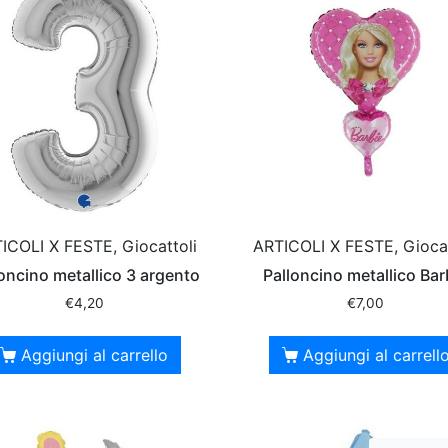
ICOLI X FESTE, Giocattoli
ARTICOLI X FESTE, Giocat
oncino metallico 3 argento
Palloncino metallico Bar
€
4,20
€
7,00
Aggiungi al carrello
Aggiungi al carrell