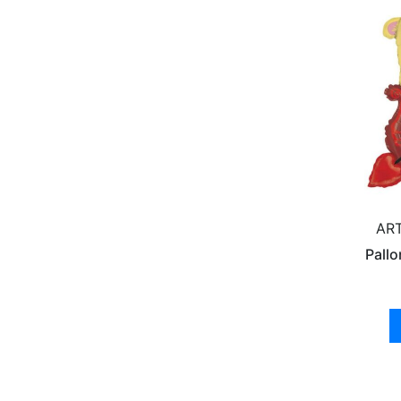
ART
Pallo