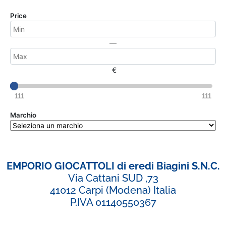
Price
—
€
111
111
Marchio
EMPORIO GIOCATTOLI di eredi Biagini S.N.C.
Via Cattani SUD ,73
41012 Carpi (Modena) Italia
P.IVA 01140550367