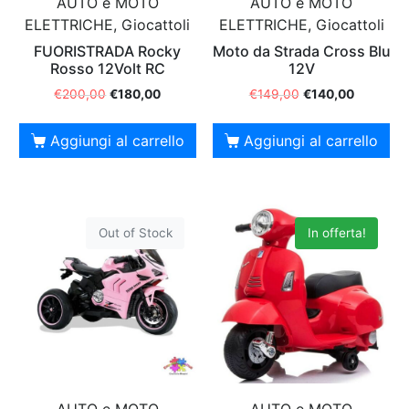
AUTO e MOTO
AUTO e MOTO
ELETTRICHE, Giocattoli
ELETTRICHE, Giocattoli
FUORISTRADA Rocky
Moto da Strada Cross Blu
Rosso 12Volt RC
12V
€
200,00
€
180,00
€
149,00
€
140,00
Aggiungi al carrello
Aggiungi al carrello
Out of Stock
In offerta!