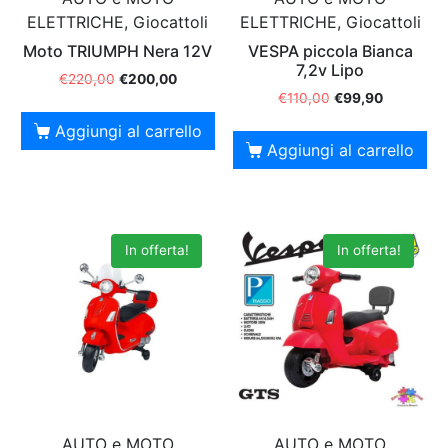
ELETTRICHE, Giocattoli
ELETTRICHE, Giocattoli
Moto TRIUMPH Nera 12V
VESPA piccola Bianca
7,2v Lipo
€
220,00
€
200,00
€
110,00
€
99,90
Aggiungi al carrello
Aggiungi al carrello
In offerta!
In offerta!
AUTO e MOTO
AUTO e MOTO