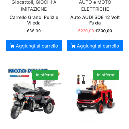
Giocattoli, GIOCHI A
AUTO e MOTO
IMITAZIONE
ELETTRICHE
Carrello Grandi Pulizie
Auto AUDI SQ8 12 Volt
Vileda
Fuxia
€
36,90
€
220,00
€
200,00
Aggiungi al carrello
Aggiungi al carrello
In offerta!
In offerta!