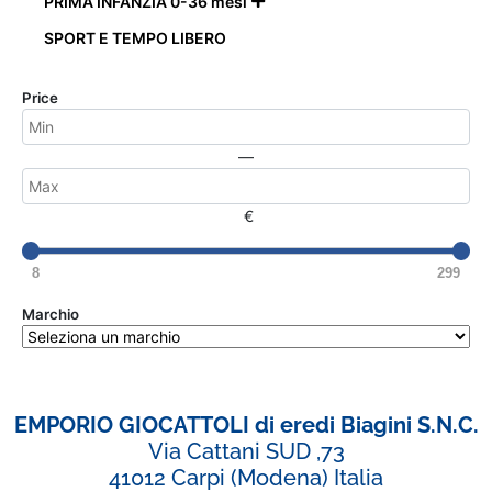
PRIMA INFANZIA 0-36 mesi

SPORT E TEMPO LIBERO
Price
—
€
8
299
Marchio
EMPORIO GIOCATTOLI di eredi Biagini S.N.C.
Via Cattani SUD ,73
41012 Carpi (Modena) Italia