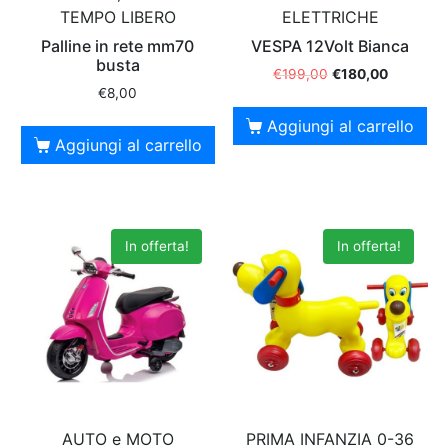
TEMPO LIBERO
ELETTRICHE
Palline in rete mm70
VESPA 12Volt Bianca
busta
€
199,00
€
180,00
€
8,00
Aggiungi al carrello
Aggiungi al carrello
In offerta!
In offerta!
AUTO e MOTO
PRIMA INFANZIA 0-36