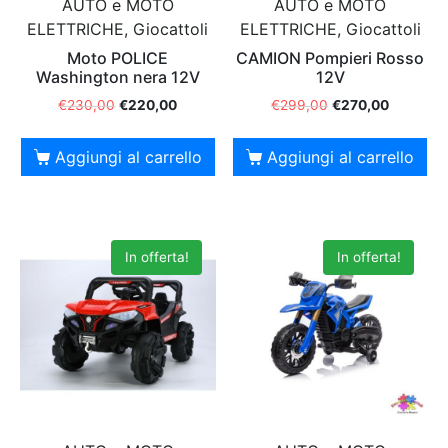
AUTO e MOTO
AUTO e MOTO
ELETTRICHE, Giocattoli
ELETTRICHE, Giocattoli
Moto POLICE
CAMION Pompieri Rosso
Washington nera 12V
12V
€
230,00
€
220,00
€
299,00
€
270,00
Aggiungi al carrello
Aggiungi al carrello
In offerta!
In offerta!