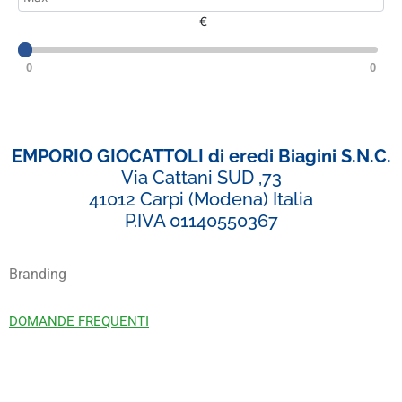
€
0
0
EMPORIO GIOCATTOLI di eredi Biagini S.N.C.
Via Cattani SUD ,73
41012 Carpi (Modena) Italia
P.IVA 01140550367
Branding
DOMANDE FREQUENTI