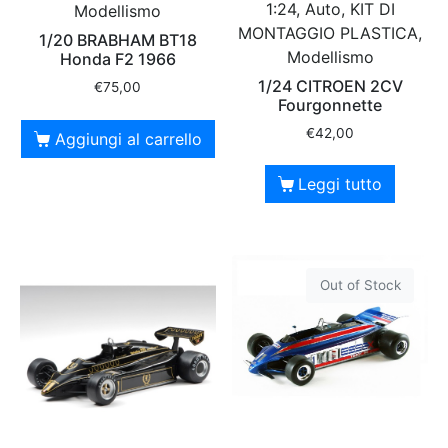
1:24, Auto, KIT DI
Modellismo
MONTAGGIO PLASTICA,
1/20 BRABHAM BT18
Modellismo
Honda F2 1966
1/24 CITROEN 2CV
€
75,00
Fourgonnette
€
42,00
Aggiungi al carrello
Leggi tutto
Out of Stock