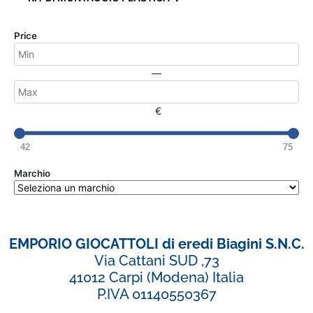
Price
—
€
42
75
Marchio
EMPORIO GIOCATTOLI di eredi Biagini S.N.C.
Via Cattani SUD ,73
41012 Carpi (Modena) Italia
P.IVA 01140550367