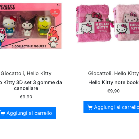
Giocattoli, Hello Kitty
Giocattoli, Hello Kitty
lo Kitty 3D set 3 gomme da
Hello Kitty note book
cancellare
€
9,90
€
9,90
Aggiungi al carrell
Aggiungi al carrello