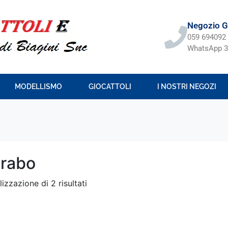
Negozio Gi
059 694092
WhatsApp 3
MODELLISMO
GIOCATTOLI
I NOSTRI NEGOZI
rabo
lizzazione di 2 risultati