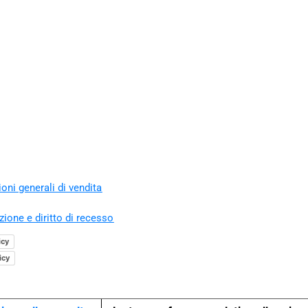
oni generali di vendita
zione e diritto di recesso
icy
icy