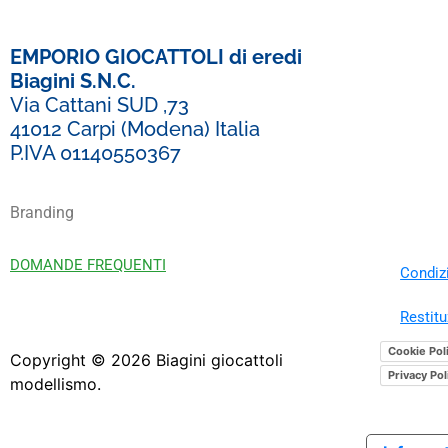
EMPORIO GIOCATTOLI di eredi
Biagini S.N.C.
Via Cattani SUD ,73
41012 Carpi (Modena) Italia
P.IVA 01140550367
Branding
DOMANDE FREQUENTI
Condizi
Restitu
Cookie Pol
Copyright ©
2026
Biagini giocattoli
Privacy Pol
modellismo.