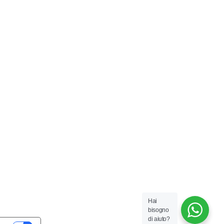
Hai
bisogno
di aiuto?