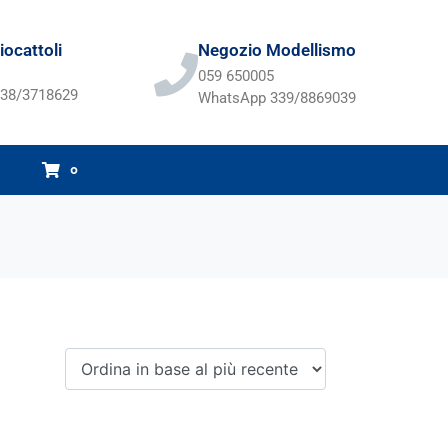
ocattoli
Negozio Modellismo
059 650005
38/3718629
WhatsApp 339/8869039
0