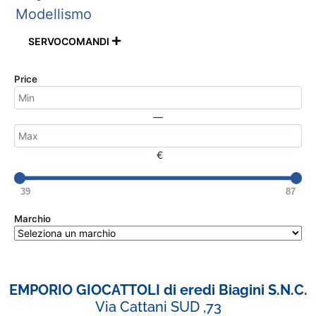
Modellismo
SERVOCOMANDI

Price
—
€
39
87
Marchio
EMPORIO GIOCATTOLI di eredi Biagini S.N.C.
Via Cattani SUD ,73