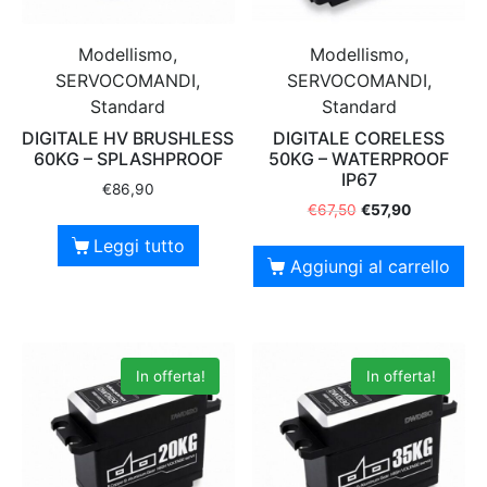
Modellismo,
Modellismo,
SERVOCOMANDI,
SERVOCOMANDI,
Standard
Standard
DIGITALE HV BRUSHLESS
DIGITALE CORELESS
60KG – SPLASHPROOF
50KG – WATERPROOF
IP67
€
86,90
€
67,50
€
57,90
Leggi tutto
Aggiungi al carrello
In offerta!
In offerta!