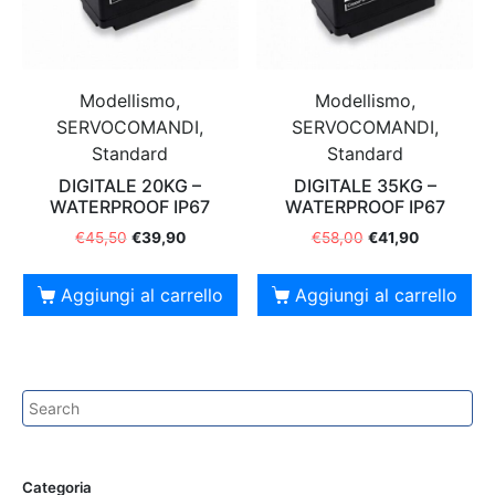
Modellismo,
Modellismo,
SERVOCOMANDI,
SERVOCOMANDI,
Standard
Standard
DIGITALE 20KG –
DIGITALE 35KG –
WATERPROOF IP67
WATERPROOF IP67
€
45,50
€
39,90
€
58,00
€
41,90
Aggiungi al carrello
Aggiungi al carrello
Categoria