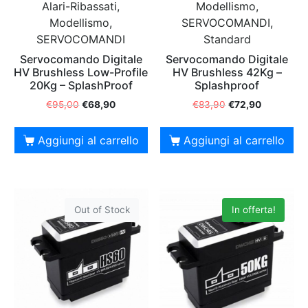
Alari-Ribassati,
Modellismo,
Modellismo,
SERVOCOMANDI,
SERVOCOMANDI
Standard
Servocomando Digitale
Servocomando Digitale
HV Brushless Low-Profile
HV Brushless 42Kg –
20Kg – SplashProof
Splashproof
€
95,00
€
68,90
€
83,90
€
72,90
Aggiungi al carrello
Aggiungi al carrello
Out of Stock
In offerta!