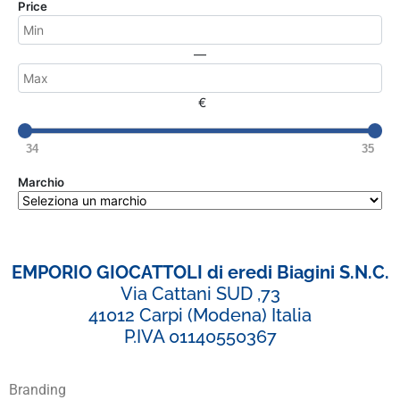
Price
—
€
34
35
Marchio
EMPORIO GIOCATTOLI di eredi Biagini S.N.C.
Via Cattani SUD ,73
41012 Carpi (Modena) Italia
P.IVA 01140550367
Branding