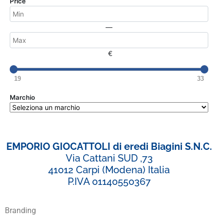
Price
—
€
19
33
Marchio
EMPORIO GIOCATTOLI di eredi Biagini S.N.C.
Via Cattani SUD ,73
41012 Carpi (Modena) Italia
P.IVA 01140550367
Branding