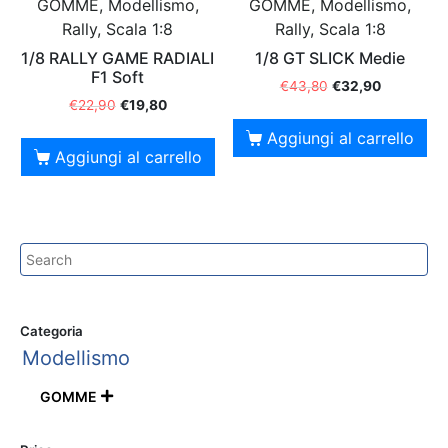
GOMME, Modellismo,
GOMME, Modellismo,
Rally, Scala 1:8
Rally, Scala 1:8
1/8 RALLY GAME RADIALI
1/8 GT SLICK Medie
F1 Soft
€
43,80
€
32,90
€
22,90
€
19,80
Aggiungi al carrello
Aggiungi al carrello
Categoria
Modellismo
GOMME
