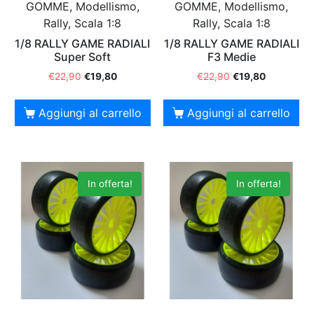
GOMME, Modellismo,
GOMME, Modellismo,
Rally, Scala 1:8
Rally, Scala 1:8
1/8 RALLY GAME RADIALI
1/8 RALLY GAME RADIALI
Super Soft
F3 Medie
€
22,90
€
19,80
€
22,90
€
19,80
Aggiungi al carrello
Aggiungi al carrello
In offerta!
In offerta!