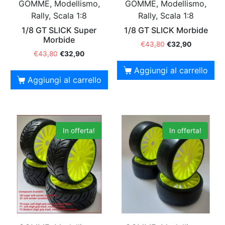
GOMME, Modellismo,
GOMME, Modellismo,
Rally, Scala 1:8
Rally, Scala 1:8
1/8 GT SLICK Super
1/8 GT SLICK Morbide
Morbide
€
43,80
€
32,90
€
43,80
€
32,90
Aggiungi al carrello
Aggiungi al carrello
In offerta!
In offerta!