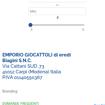
—
€
0
0
EMPORIO GIOCATTOLI di eredi
Biagini S.N.C.
Via Cattani SUD ,73
41012 Carpi (Modena) Italia
P.IVA 01140550367
Branding
DOMANDE FREQUENTI