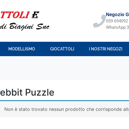
Negozio Gi
059 694092
WhatsApp 3
MODELLISMO
GIOCATTOLI
I NOSTRI NEGOZI
ebbit Puzzle
Non è stato trovato nessun prodotto che corrisponde alla