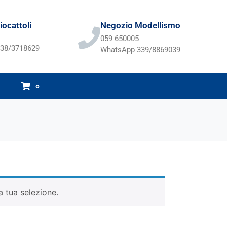
ocattoli
Negozio Modellismo
059 650005
38/3718629
WhatsApp 339/8869039
0
 tua selezione.