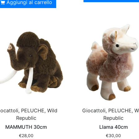
Aggiungi al carrello
ocattoli, PELUCHE, Wild
Giocattoli, PELUCHE, W
Republic
Republic
MAMMUTH 30cm
Llama 40cm
€
28,00
€
30,00