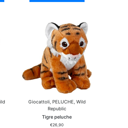
ild
Giocattoli, PELUCHE, Wild
Republic
Tigre peluche
€
26,90