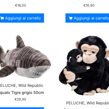
€
18,00
€
16,90
Aggiungi al carrello
Aggiungi al carrell
ELUCHE, Wild Republic
qualo Tigre grigio 50cm
€
29,90
PELUCHE, Wild Republ