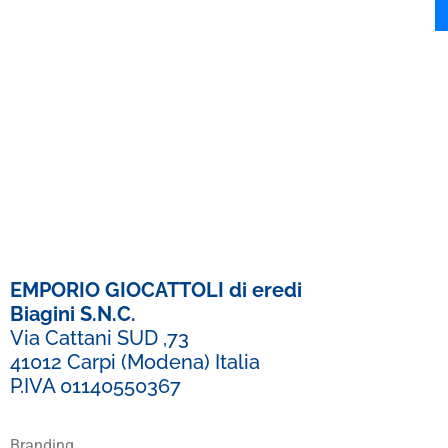
EMPORIO GIOCATTOLI di eredi
Biagini S.N.C.
Via Cattani SUD ,73
41012 Carpi (Modena) Italia
P.IVA 01140550367
Branding