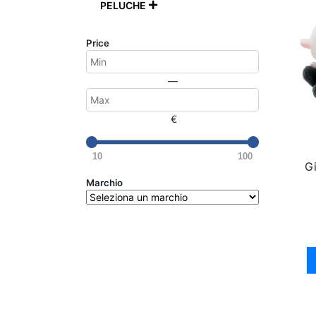
PELUCHE

Price
—
€
10
100
Gi
Marchio