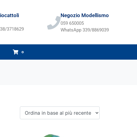
ocattoli
Negozio Modellismo
059 650005
38/3718629
WhatsApp 339/8869039
0