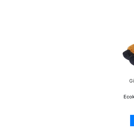
Gi
Ecok