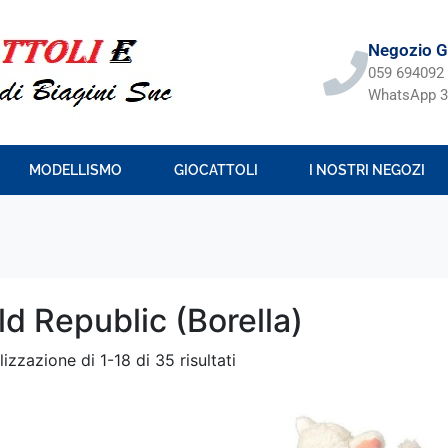
Negozio Gi
059 694092
WhatsApp 3
MODELLISMO
GIOCATTOLI
I NOSTRI NEGOZI
ld Republic (Borella)
lizzazione di 1-18 di 35 risultati