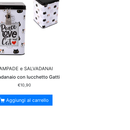
AMPADE e SALVADANAI
adanaio con lucchetto Gatti
€
10,90
Aggiungi al carrello