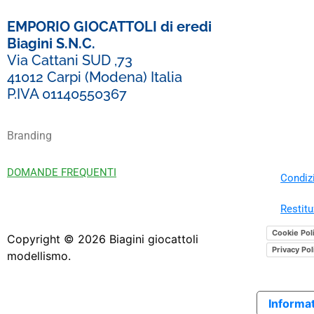
EMPORIO GIOCATTOLI di eredi
Biagini S.N.C.
Via Cattani SUD ,73
41012 Carpi (Modena) Italia
P.IVA 01140550367
Branding
DOMANDE FREQUENTI
Condizi
Restitu
Cookie Pol
Copyright ©
2026
Biagini giocattoli
Privacy Pol
modellismo.
Informat