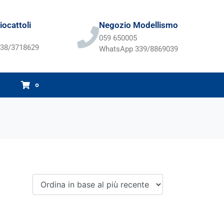
ocattoli
Negozio Modellismo
059 650005
38/3718629
WhatsApp 339/8869039
0