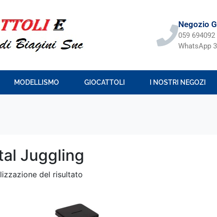
Negozio Gi
059 694092
WhatsApp 3
MODELLISMO
GIOCATTOLI
I NOSTRI NEGOZI
tal Juggling
lizzazione del risultato