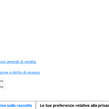
oni generali di vendita
zione e diritto di recesso
icy
icy
iva sulla raccolta
Le tue preferenze relative alla priva