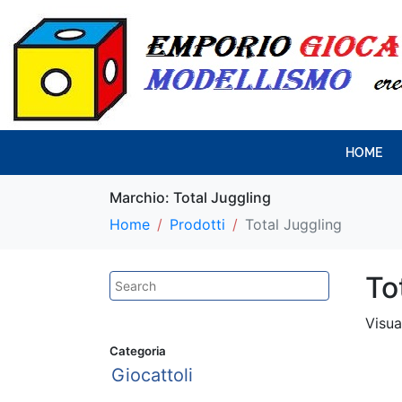
HOME
Marchio:
Total Juggling
Home
Prodotti
Total Juggling
To
Visua
Categoria
Giocattoli