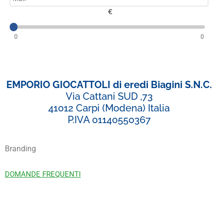
€
0
0
EMPORIO GIOCATTOLI di eredi Biagini S.N.C.
Via Cattani SUD ,73
41012 Carpi (Modena) Italia
P.IVA 01140550367
Branding
DOMANDE FREQUENTI