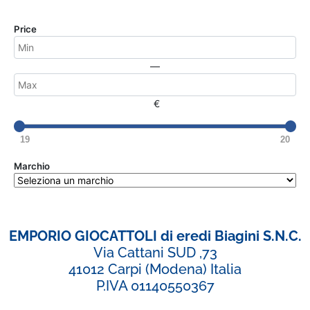
Price
—
€
19
20
Marchio
EMPORIO GIOCATTOLI di eredi Biagini S.N.C.
Via Cattani SUD ,73
41012 Carpi (Modena) Italia
P.IVA 01140550367