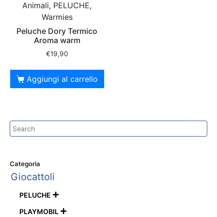
Animali, PELUCHE,
Warmies
Peluche Dory Termico
Aroma warm
€
19,90
Aggiungi al carrello
Categoria
Giocattoli
PELUCHE

PLAYMOBIL
