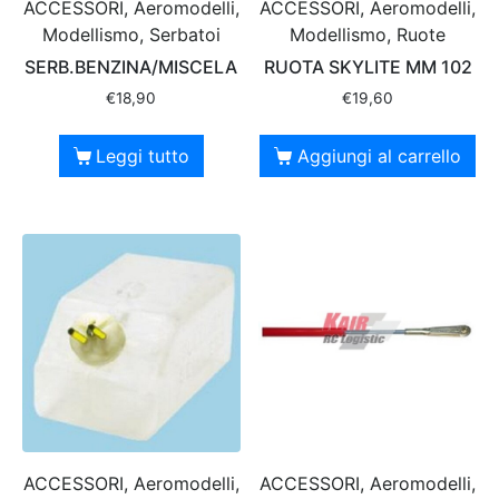
ACCESSORI, Aeromodelli,
ACCESSORI, Aeromodelli,
Modellismo, Serbatoi
Modellismo, Ruote
SERB.BENZINA/MISCELA
RUOTA SKYLITE MM 102
€
18,90
€
19,60
Leggi tutto
Aggiungi al carrello
ACCESSORI, Aeromodelli,
ACCESSORI, Aeromodelli,