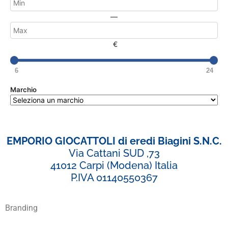
—
€
6
24
Marchio
EMPORIO GIOCATTOLI di eredi Biagini S.N.C.
Via Cattani SUD ,73
41012 Carpi (Modena) Italia
P.IVA 01140550367
Branding