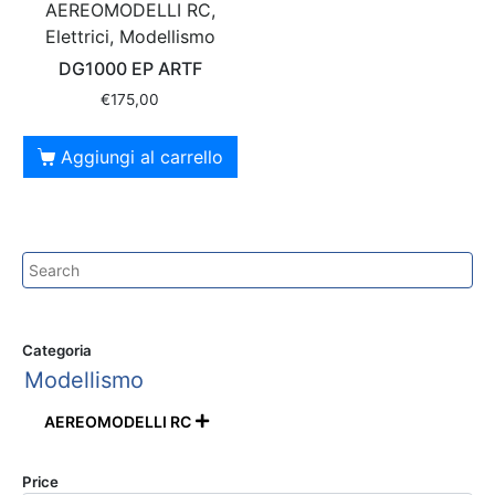
AEREOMODELLI RC,
Elettrici, Modellismo
DG1000 EP ARTF
€
175,00
Aggiungi al carrello
Categoria
Modellismo
AEREOMODELLI RC

Price