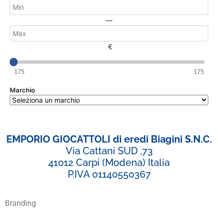
—
€
175
175
Marchio
EMPORIO GIOCATTOLI di eredi Biagini S.N.C.
Via Cattani SUD ,73
41012 Carpi (Modena) Italia
P.IVA 01140550367
Branding