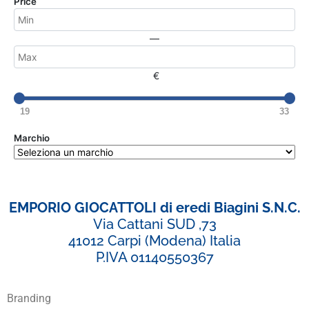
Price
—
€
19
33
Marchio
EMPORIO GIOCATTOLI di eredi Biagini S.N.C.
Via Cattani SUD ,73
41012 Carpi (Modena) Italia
P.IVA 01140550367
Branding