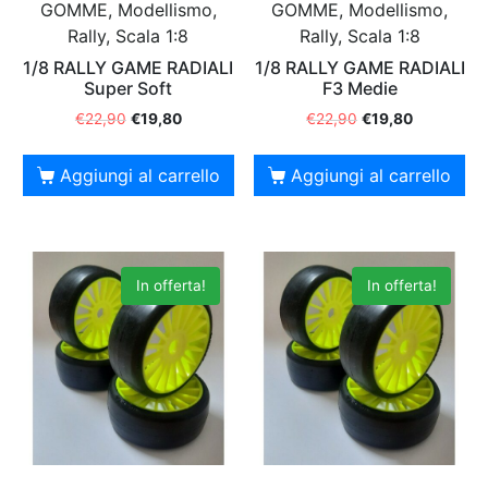
GOMME, Modellismo,
GOMME, Modellismo,
Rally, Scala 1:8
Rally, Scala 1:8
1/8 RALLY GAME RADIALI
1/8 RALLY GAME RADIALI
Super Soft
F3 Medie
€
22,90
€
19,80
€
22,90
€
19,80
Aggiungi al carrello
Aggiungi al carrello
In offerta!
In offerta!