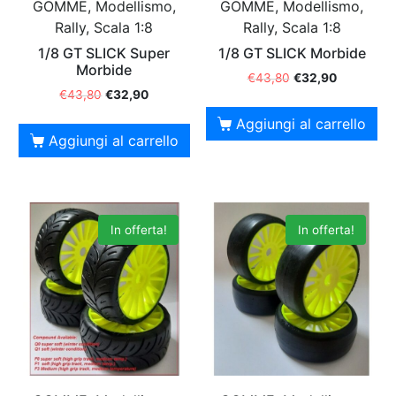
GOMME, Modellismo,
GOMME, Modellismo,
Rally, Scala 1:8
Rally, Scala 1:8
1/8 GT SLICK Super
1/8 GT SLICK Morbide
Morbide
€
43,80
€
32,90
€
43,80
€
32,90
Aggiungi al carrello
Aggiungi al carrello
In offerta!
In offerta!