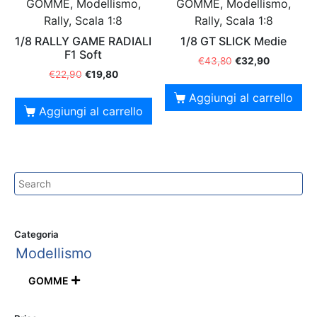
GOMME, Modellismo,
GOMME, Modellismo,
Rally, Scala 1:8
Rally, Scala 1:8
1/8 RALLY GAME RADIALI
1/8 GT SLICK Medie
F1 Soft
€
43,80
€
32,90
€
22,90
€
19,80
Aggiungi al carrello
Aggiungi al carrello
Categoria
Modellismo
GOMME
