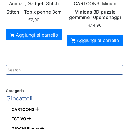
Animali, Gadget, Stitch
CARTOONS, Minion
Stitch – Top x penne 3cm
Minions 3D puzzle
gommine 10personaggi
€
2,00
€
14,90
Aggiungi al carrello
Aggiungi al carrello
Categoria
Giocattoli
CARTOONS

ESTIVO

GIOCHI Bimba
