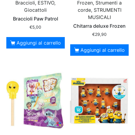
Braccioli, ESTIVO,
Frozen, Strumenti a
Giocattoli
corde, STRUMENTI
MUSICALI
Braccioli Paw Patrol
Chitarra deluxe Frozen
€
5,00
€
29,90
Aggiungi al carrello
Aggiungi al carrello