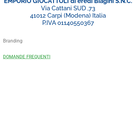
EMPORIO GIOCATTOLI di eredi Biagini S.N.C.
Via Cattani SUD ,73
41012 Carpi (Modena) Italia
P.IVA 01140550367
Branding
DOMANDE FREQUENTI