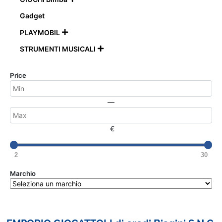
Gadget
PLAYMOBIL

STRUMENTI MUSICALI

Price
—
€
2
30
Marchio