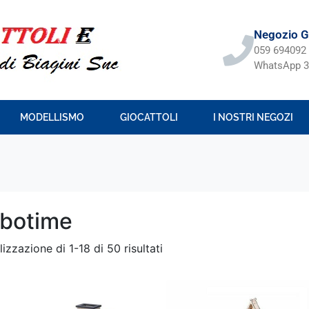
Negozio Gi
059 694092
WhatsApp 3
MODELLISMO
GIOCATTOLI
I NOSTRI NEGOZI
botime
lizzazione di 1-18 di 50 risultati