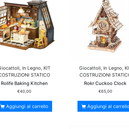
Giocattoli, In Legno, KIT
Giocattoli, In Legno, K
COSTRUZIONI STATICO
COSTRUZIONI STATIC
Rolife Baking Kitchen
Rokr Cuckoo Clock
€
40,00
€
65,00
Aggiungi al carrello
Aggiungi al carrell