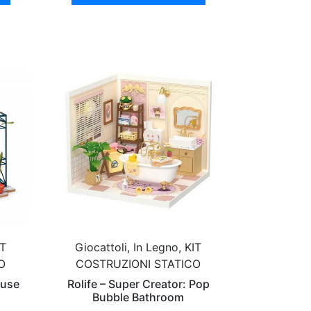
IT
Giocattoli, In Legno, KIT
O
COSTRUZIONI STATICO
ouse
Rolife – Super Creator: Pop
Bubble Bathroom