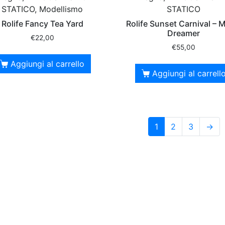
STATICO, Modellismo
STATICO
Rolife Fancy Tea Yard
Rolife Sunset Carnival – 
Dreamer
€
22,00
€
55,00
Aggiungi al carrello
Aggiungi al carrell
1
2
3
→