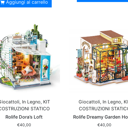
Aggiungi al carrello
Giocattoli, In Legno, KIT
Giocattoli, In Legno, K
COSTRUZIONI STATICO
COSTRUZIONI STATIC
Rolife Dora’s Loft
Rolife Dreamy Garden H
€
40,00
€
40,00