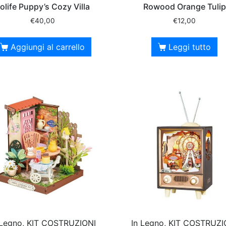
olife Puppy’s Cozy Villa
Rowood Orange Tulip
€
40,00
€
12,00
Aggiungi al carrello
Leggi tutto
 Legno, KIT COSTRUZIONI
In Legno, KIT COSTRUZI