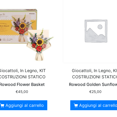
Giocattoli, In Legno, KIT
Giocattoli, In Legno, K
COSTRUZIONI STATICO
COSTRUZIONI STATIC
Rowood Flower Basket
Rowood Golden Sunflo
€
45,00
€
25,00
Aggiungi al carrello
Aggiungi al carrell