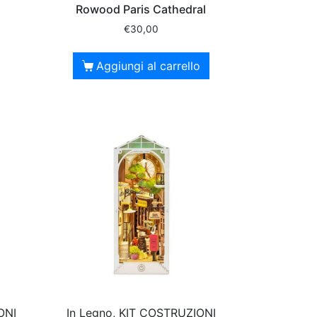
Rowood Paris Cathedral
€
30,00
Aggiungi al carrello
ONI
In Legno, KIT COSTRUZIONI