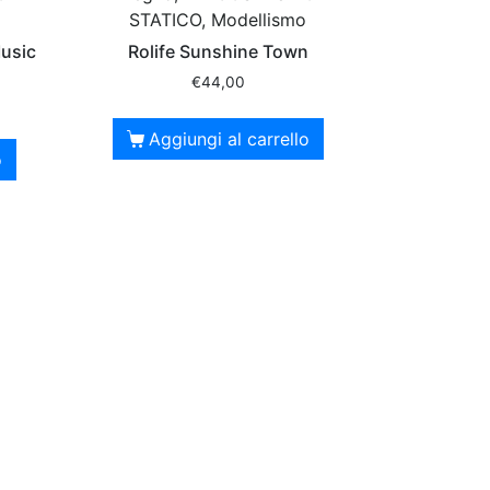
STATICO, Modellismo
Music
Rolife Sunshine Town
€
44,00
Aggiungi al carrello
o