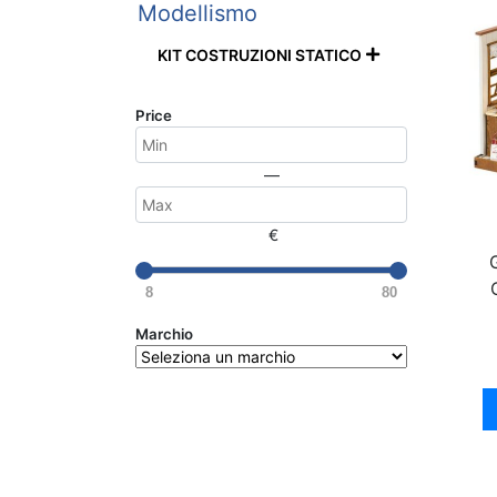
Modellismo
KIT COSTRUZIONI STATICO

Price
—
€
8
80
Marchio