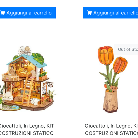
Aggiungi al carrello
Aggiungi al carrell
Out of St
Giocattoli, In Legno, KIT
Giocattoli, In Legno, K
COSTRUZIONI STATICO
COSTRUZIONI STATIC