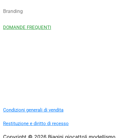
Branding
DOMANDE FREQUENTI
Condizioni generali di vendita
Restituzione e diritto di recesso
Copyright ©
2026
Biagini giocattoli modellismo.