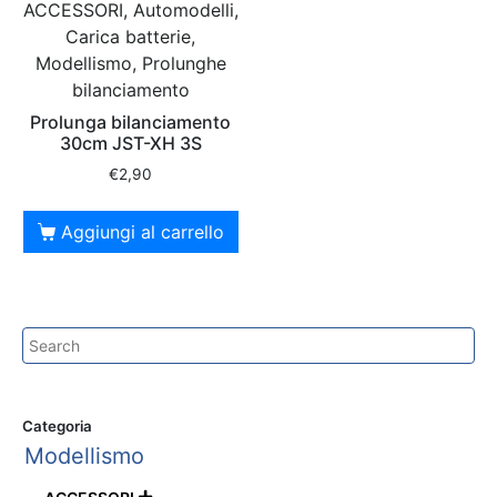
ACCESSORI, Automodelli,
Carica batterie,
Modellismo, Prolunghe
bilanciamento
Prolunga bilanciamento
30cm JST-XH 3S
€
2,90
Aggiungi al carrello
Categoria
Modellismo