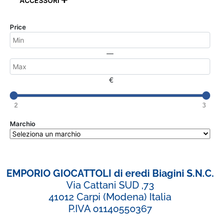
ACCESSORI

Price
—
€
2
3
Marchio
EMPORIO GIOCATTOLI di eredi Biagini S.N.C.
Via Cattani SUD ,73
41012 Carpi (Modena) Italia
P.IVA 01140550367