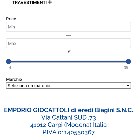
TRAVESTIMENTI

Price
—
€
4
35
Marchio
EMPORIO GIOCATTOLI di eredi Biagini S.N.C.
Via Cattani SUD ,73
41012 Carpi (Modena) Italia
P.IVA 01140550367