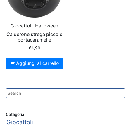
Giocattoli, Halloween
Calderone strega piccolo
portacaramelle
€
4,90
Aggiungi al carrello
Categoria
Giocattoli