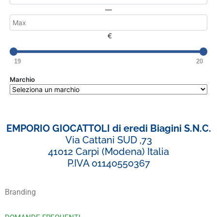
—
€
19
20
Marchio
EMPORIO GIOCATTOLI di eredi Biagini S.N.C.
Via Cattani SUD ,73
41012 Carpi (Modena) Italia
P.IVA 01140550367
Branding