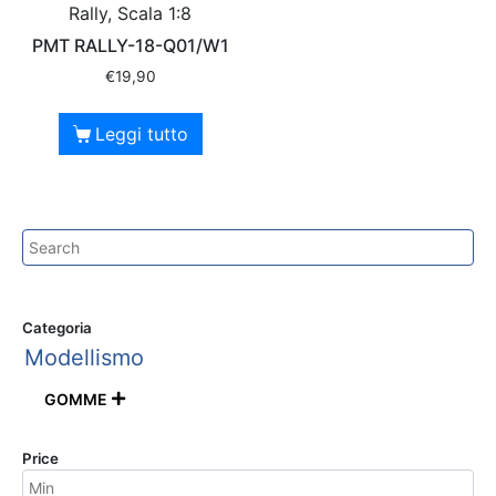
Rally, Scala 1:8
PMT RALLY-18-Q01/W1
€
19,90
Leggi tutto
Categoria
Modellismo
GOMME

Price