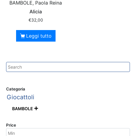
BAMBOLE, Paola Reina
Alicia
€
32,00
Leggi tutto
Categoria
Giocattoli
BAMBOLE

Price