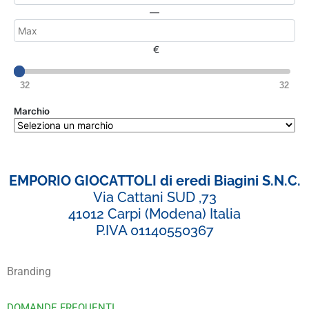
—
€
32
32
Marchio
EMPORIO GIOCATTOLI di eredi Biagini S.N.C.
Via Cattani SUD ,73
41012 Carpi (Modena) Italia
P.IVA 01140550367
Branding
DOMANDE FREQUENTI