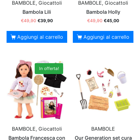
BAMBOLE, Giocattoli
BAMBOLE, Giocattoli
Bambola Lili
Bambola Holly
€
49,90
€
39,90
€
49,90
€
45,00
Aggiungi al carrello
Aggiungi al carrello
In offerta!
BAMBOLE, Giocattoli
BAMBOLE
Bambola Francesca con
Our Generation set cura