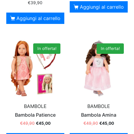
€
39,90
Aggiungi al carrello
Aggiungi al carrello
In offerta!
In offerta!
BAMBOLE
BAMBOLE
Bambola Patience
Bambola Amina
€
49,90
€
45,00
€
49,90
€
45,00