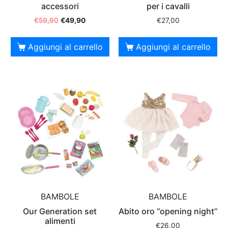
accessori
per i cavalli
€
59,90
€
49,90
€
27,00
Aggiungi al carrello
Aggiungi al carrello
BAMBOLE
BAMBOLE
Our Generation set
Abito oro “opening night”
alimenti
€
26,00