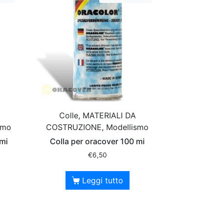
Colle, MATERIALI DA
smo
COSTRUZIONE, Modellismo
 mi
Colla per oracover 100 mi
€
6,50
Leggi tutto