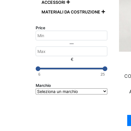
ACCESSORI

MATERIALI DA COSTRUZIONE

Price
—
€
6
25
CO
Marchio