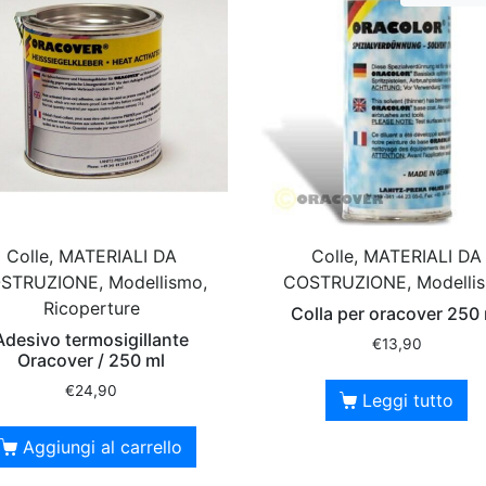
Colle, MATERIALI DA
Colle, MATERIALI DA
STRUZIONE, Modellismo,
COSTRUZIONE, Modelli
Ricoperture
Colla per oracover 250
Adesivo termosigillante
€
13,90
Oracover / 250 ml
€
24,90
Leggi tutto
Aggiungi al carrello