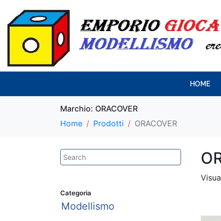
HOME
Marchio:
ORACOVER
Home
Prodotti
ORACOVER
O
Visua
Categoria
Modellismo