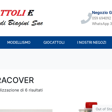
Negozio Gi
059 694092
WhatsApp 3
MODELLISMO
GIOCATTOLI
I NOSTRI NEGOZI
RACOVER
lizzazione di 6 risultati
Out of St