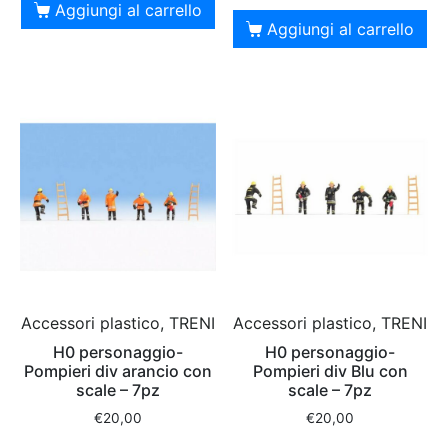
Aggiungi al carrello
Aggiungi al carrello
Accessori plastico, TRENI
Accessori plastico, TRENI
H0 personaggio-
H0 personaggio-
Pompieri div arancio con
Pompieri div Blu con
scale – 7pz
scale – 7pz
€
20,00
€
20,00