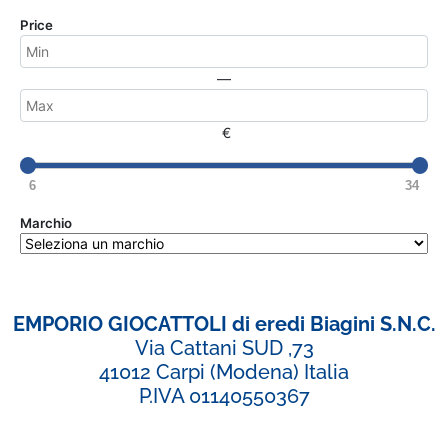
Price
—
€
6
34
Marchio
EMPORIO GIOCATTOLI di eredi Biagini S.N.C.
Via Cattani SUD ,73
41012 Carpi (Modena) Italia
P.IVA 01140550367