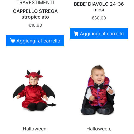
TRAVESTIMENTI
BEBE’ DIAVOLO 24-36
mesi
CAPPELLO STREGA
stropicciato
€
30,00
€
10,90
Aggiungi al carrello
Aggiungi al carrello
Halloween,
Halloween,