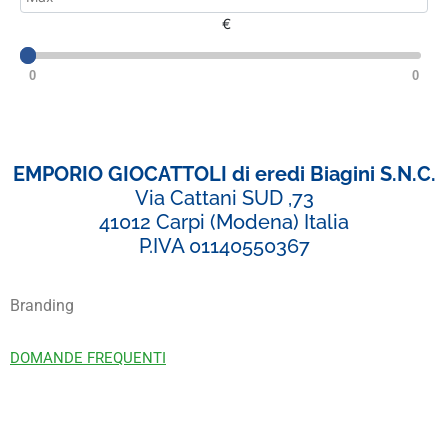
€
0
0
EMPORIO GIOCATTOLI di eredi Biagini S.N.C.
Via Cattani SUD ,73
41012 Carpi (Modena) Italia
P.IVA 01140550367
Branding
DOMANDE FREQUENTI